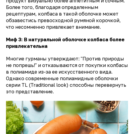
продукт визуально более аппетитным и сочным.
Более того, благодаря определенным
рецептурам, колбаса в такой оболочке может
обзавестись превосходной румяной корочкой,
что несомненно привлекает внимание.
Миф 3: В натуральной оболочке колбаса более
привлекательна
Многие гурманы утверждают: "Против природы
не попрешь!" и отказываются от покупки колбасы
в полиамиде из-за ее искусственного вида.
Однако современные полиамидные оболочки
серии TL (Traditional look) способны перевернуть
это представление.