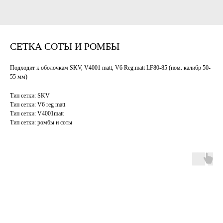
СЕТКА СОТЫ И РОМБЫ
Подходит к оболочкам SKV, V4001 matt, V6 Reg.matt LF80-85 (ном. калибр 50-
55 мм)
Тип сетки: SKV
Тип сетки: V6 reg matt
Тип сетки: V4001matt
Тип сетки: ромбы и соты